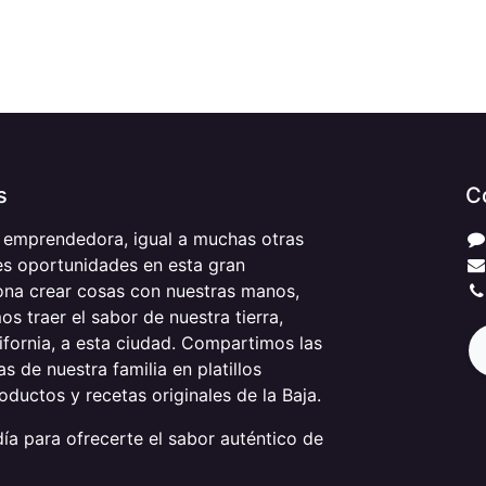
s
C
 emprendedora, igual a muchas otras
s oportunidades en esta gran
ona crear cosas con nuestras manos,
os traer el sabor de nuestra tierra,
fornia, a esta ciudad. Compartimos las
s de nuestra familia en platillos
ductos y recetas originales de la Baja.
ía para ofrecerte el sabor auténtico de