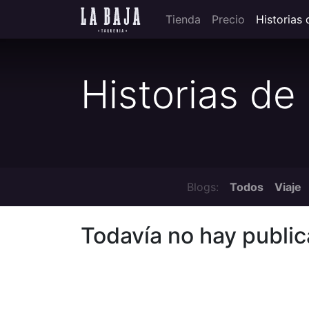
Tienda
Precio
Historias 
Historias de 
Blogs:
Todos
Viaje
Todavía no hay public